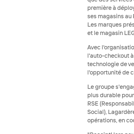
première à déploy
ses magasins au R
Les marques prése
et le magasin LE
Avec l'organisati
l'auto-checkout à 
technologie de ven
l'opportunité de c
Le groupe s'engag
plus durable pour
RSE (Responsabili
Social), Lagardère
opérations, en co