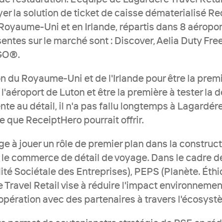
er la solution de ticket de caisse dématerialisé Re
oyaume-Uni et en Irlande, répartis dans 8 aéroports 
ntes sur le marché sont : Discover, Aelia Duty Free
GO®. 
on du Royaume-Uni et de l'Irlande pour être la premi
l'aéroport de Luton et être la première à tester la d
te au détail, il n'a pas fallu longtemps à Lagardére 
e que ReceiptHero pourrait offrir.
e à jouer un rôle de premier plan dans la constructi
 le commerce de détail de voyage. Dans le cadre de
té Sociétale des Entreprises), PEPS (Planète. Éthi
 Travel Retail vise à réduire l'impact environnement
opération avec des partenaires à travers l'écosyst