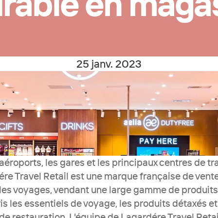
rable en maga
25 janv. 2023
éroports, les gares et les principaux centres de tra
re Travel Retail est une marque française de vente 
 les voyages, vendant une large gamme de produits
is les essentiels de voyage, les produits détaxés et
e restauration. L'équipe de Lagardére Travel Retail 