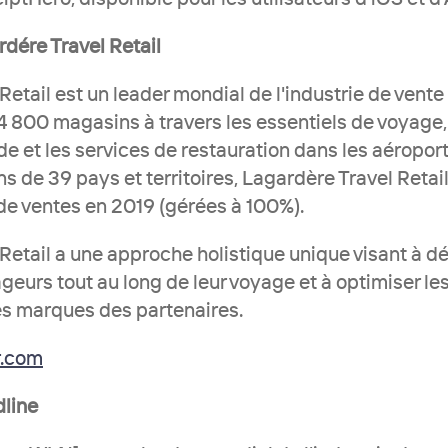
dére Travel Retail
etail est un leader mondial de l'industrie de vente 
 800 magasins à travers les essentiels de voyage, 
 et les services de restauration dans les aéroports,
 de 39 pays et territoires, Lagardère Travel Retail
 de ventes en 2019 (gérées à 100%).
Retail a une approche holistique unique visant à dé
eurs tout au long de leur voyage et à optimiser les 
les marques des partenaires.
r.com
dline