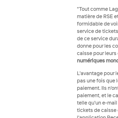
"Tout comme Lagar
matière de RSE et 
formidable de voi
service de tickets
de ce service dur
donne pour les co
caisse pour leurs 
numériques mondi
L'avantage pour l
pas une fois que 
paiement. Ils n'o
paiement, et le c
telle qu'un e-mai
tickets de caisse 
l'application Rece