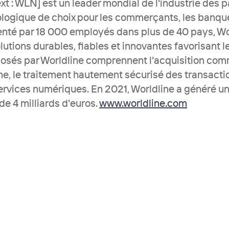
t : WLN] est un leader mondial de l'industrie des p
logique de choix pour les commerçants, les banques
nté par 18 000 employés dans plus de 40 pays, Worl
lutions durables, fiables et innovantes favorisant le
osés par Worldline comprennent l'acquisition comm
ne, le traitement hautement sécurisé des transacti
rvices numériques. En 2021, Worldline a généré un c
e 4 milliards d'euros. 
www.worldline.com