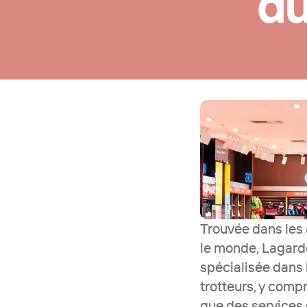
du
Trouvée dans les a
le monde, Lagardé
spécialisée dans
trotteurs, y compr
que des services d