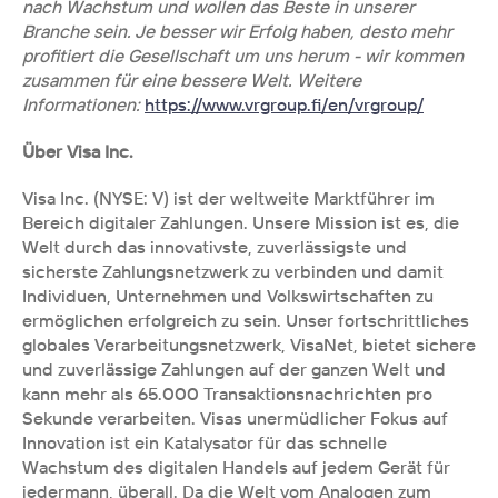
nach Wachstum und wollen das Beste in unserer 
Branche sein. Je besser wir Erfolg haben, desto mehr 
profitiert die Gesellschaft um uns herum - wir kommen 
zusammen für eine bessere Welt. Weitere 
Informationen: 
https://www.vrgroup.fi/en/vrgroup/
Über Visa Inc.
Visa Inc. (NYSE: V) ist der weltweite Marktführer im 
Bereich digitaler Zahlungen. Unsere Mission ist es, die 
Welt durch das innovativste, zuverlässigste und 
sicherste Zahlungsnetzwerk zu verbinden und damit 
Individuen, Unternehmen und Volkswirtschaften zu 
ermöglichen erfolgreich zu sein. Unser fortschrittliches 
globales Verarbeitungsnetzwerk, VisaNet, bietet sichere 
und zuverlässige Zahlungen auf der ganzen Welt und 
kann mehr als 65.000 Transaktionsnachrichten pro 
Sekunde verarbeiten. Visas unermüdlicher Fokus auf 
Innovation ist ein Katalysator für das schnelle 
Wachstum des digitalen Handels auf jedem Gerät für 
jedermann, überall. Da die Welt vom Analogen zum 