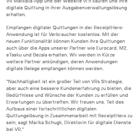
VR Matkalla-App und der Website vr.fi kaufen und ihre 
digitale Quittung in ihrer Ausgabenverwaltungslösung 
erhalten.
Empfangen digitaler Quittungen in der ReceiptHero-
Anwendung ist für Verbraucher kostenlos. Mit der 
neuen Funktionalität können Kunden ihre Quittungen 
auch über die Apps unserer Partner wie Eurocard, M2, 
eTasku und Bezala erhalten. Wir werden in Kürze 
weitere Partner ankündigen, deren Anwendungen 
digitale Belege empfangen können werden.
"Nachhaltigkeit ist ein großer Teil von VRs Strategie, 
aber auch eine bessere Kundenerfahrung zu bieten, die 
Bedürfnisse und Wünsche der Kunden zu erfüllen und 
Erwartungen zu übertreffen. Wir freuen uns, Teil des 
Aufbaus einer fortschrittlichen digitalen 
Quittungslösung in Zusammenarbeit mit ReceiptHero zu 
sein, sagt Marika Schugk, Direktorin für digitale Dienste 
bei VR."